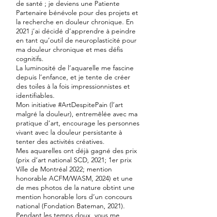
de santé ; je deviens une Patiente
Partenaire bénévole pour des projets et
la recherche en douleur chronique. En
2021 j’ai décidé d’apprendre à peindre
en tant qu’outil de neuroplasticité pour
ma douleur chronique et mes défis
cognitifs.
La luminosité de l’aquarelle me fascine
depuis l’enfance, et je tente de créer
des toiles à la fois impressionnistes et
identifiables.
Mon initiative #ArtDespitePain (l’art
malgré la douleur), entremêlée avec ma
pratique d’art, encourage les personnes
vivant avec la douleur persistante à
tenter des activités créatives.
Mes aquarelles ont déjà gagné des prix
(prix d’art national SCD, 2021; 1er prix
Ville de Montréal 2022; mention
honorable ACFM/WASM, 2024) et une
de mes photos de la nature obtint une
mention honorable lors d’un concours
national (Fondation Bateman, 2021).
Pendant les temps doux, vous me